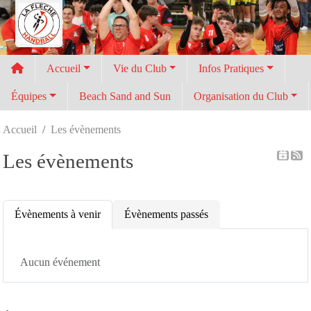
Panneau de gestion des cookies
Accueil
Vie du Club
Infos Pratiques
Équipes
Beach Sand and Sun
Organisation du Club
Accueil
Les évènements
Les évènements
Évènements à venir
Évènements passés
Aucun événement