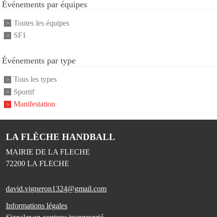
Événements par équipes
Toutes les équipes
SF1
Événements par type
Tous les types
Sportif
Manifestation
LA FLÈCHE HANDBALL
MAIRIE DE LA FLECHE
72200
LA FLECHE
david.vigneron1324@gmail.com
Informations légales