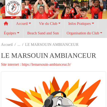
Panneau de gestion des cookies
Accueil
Vie du Club
Infos Pratiques
Équipes
Beach Sand and Sun
Organisation du Club
Accueil
LE MARSOUIN AMBIANCEUR
LE MARSOUIN AMBIANCEUR
Site internet : https://lemarsouin-ambianceur.fr/