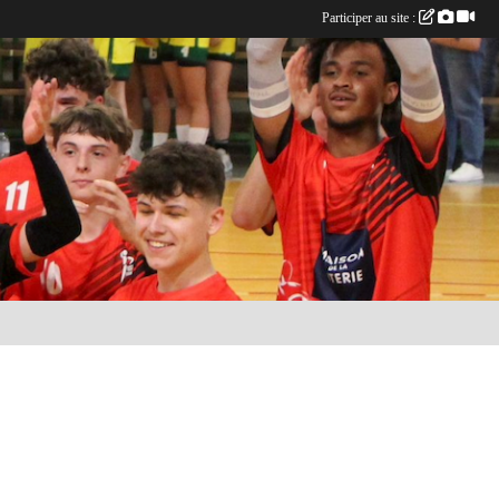
Participer au site :