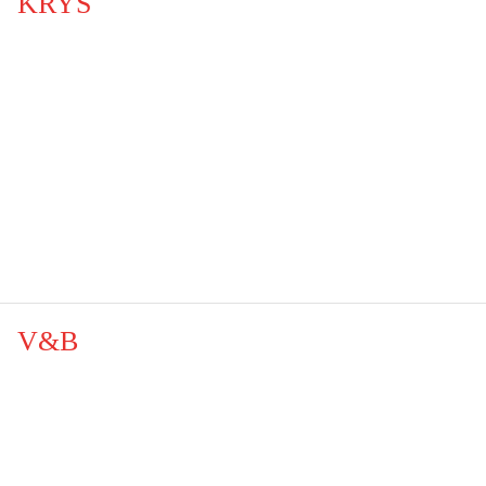
KRYS
V&B