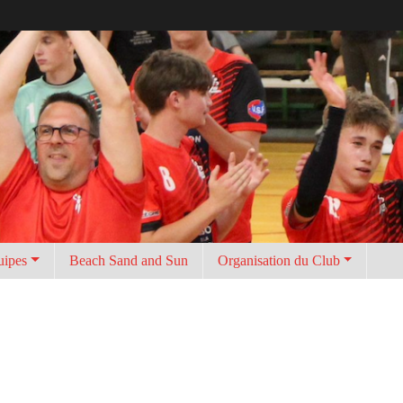
uipes
Beach Sand and Sun
Organisation du Club