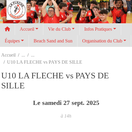
Panneau de gestion des cookies
Accueil
Vie du Club
Infos Pratiques
Équipes
Beach Sand and Sun
Organisation du Club
Accueil
U10 LA FLECHE vs PAYS DE SILLE
U10 LA FLECHE vs PAYS DE
SILLE
Le
samedi
27
sept.
2025
à 14h