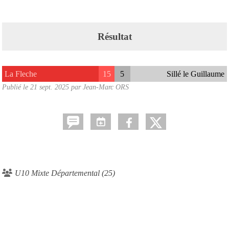
Résultat
La Fleche
15
5
Sillé le Guillaume
Publié le
21 sept. 2025
par Jean-Marc ORS
U10 Mixte Départemental (25)