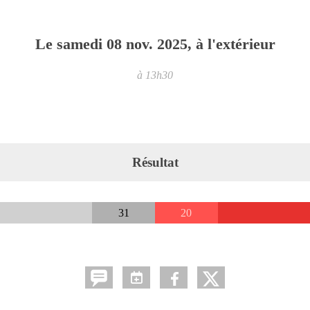
Le
samedi
08
nov.
2025
, à l'extérieur
à 13h30
Résultat
31
20