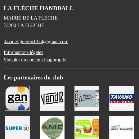
LA FLÈCHE HANDBALL
MAIRIE DE LA FLECHE
72200
LA FLECHE
david.vigneron1324@gmail.com
Informations légales
Signaler un contenu inapproprié
Les partenaires du club