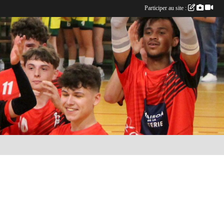
Participer au site :