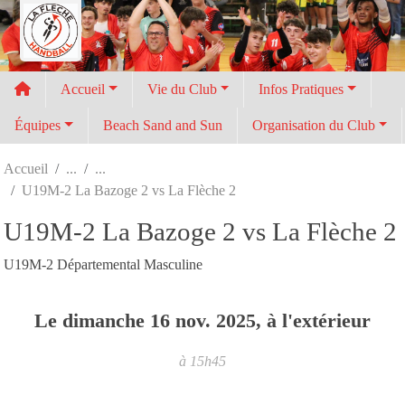
Panneau de gestion des cookies
Accueil
Vie du Club
Infos Pratiques
Équipes
Beach Sand and Sun
Organisation du Club
Accueil
U19M-2 La Bazoge 2 vs La Flèche 2
U19M-2 La Bazoge 2 vs La Flèche 2
U19M-2 Départemental Masculine
Le
dimanche
16
nov.
2025
, à l'extérieur
à 15h45