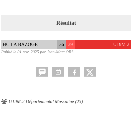
Résultat
HC LA BAZOGE
36
39
U19M-2
Publié le
01 nov. 2025
par Jean-Marc ORS
U19M-2 Départemental Masculine (25)