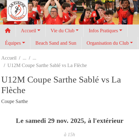
Panneau de gestion des cookies
Accueil
Vie du Club
Infos Pratiques
Équipes
Beach Sand and Sun
Organisation du Club
Accueil
U12M Coupe Sarthe Sablé vs La Flèche
U12M Coupe Sarthe Sablé vs La
Flèche
Coupe Sarthe
Le
samedi
29
nov.
2025
, à l'extérieur
à 15h