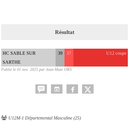
Résultat
HC SABLE SUR
39
37
U12 coupe
SARTHE
Publié le
01 nov. 2025
par Jean-Marc ORS
U12M-1 Départemental Masculine (25)