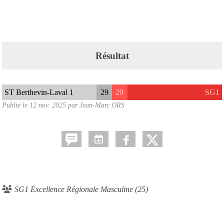
Résultat
ST Berthevin-Laval 1
29
29
SG1
Publié le
12 nov. 2025
par Jean-Marc ORS
SG1 Excellence Régionale Masculine (25)