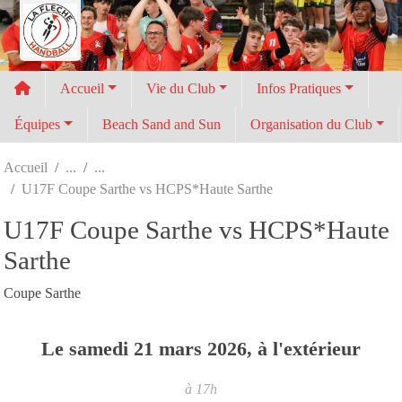
Panneau de gestion des cookies
Accueil
Vie du Club
Infos Pratiques
Équipes
Beach Sand and Sun
Organisation du Club
Accueil
U17F Coupe Sarthe vs HCPS*Haute Sarthe
U17F Coupe Sarthe vs HCPS*Haute
Sarthe
Coupe Sarthe
Le
samedi
21
mars
2026
, à l'extérieur
à 17h