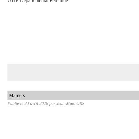
U11F Départemental Féminine
Mamers
Publié le
23 avril 2026
par Jean-Marc ORS