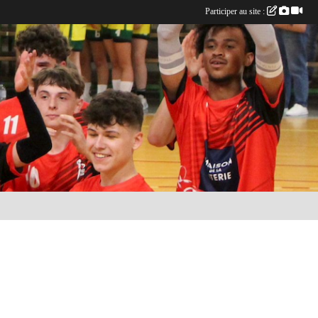
Participer au site :