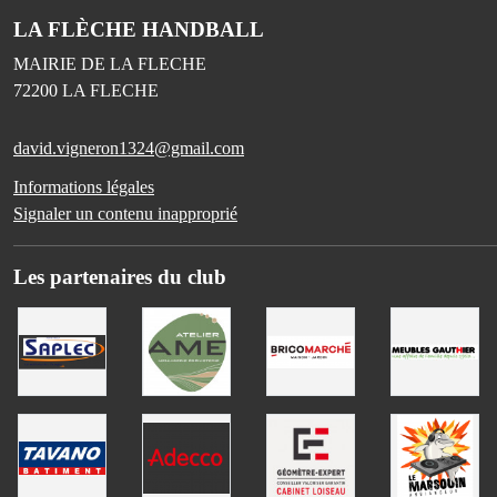
LA FLÈCHE HANDBALL
MAIRIE DE LA FLECHE
72200
LA FLECHE
david.vigneron1324@gmail.com
Informations légales
Signaler un contenu inapproprié
Les partenaires du club