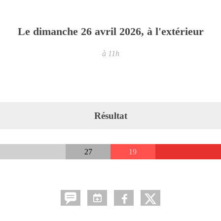
Le
dimanche
26
avril
2026
, à l'extérieur
à 11h
Résultat
27
19