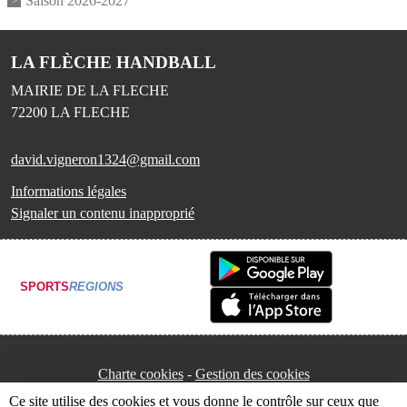
Saison 2026-2027
LA FLÈCHE HANDBALL
MAIRIE DE LA FLECHE
72200
LA FLECHE
david.vigneron1324@gmail.com
Informations légales
Signaler un contenu inapproprié
SPORTS
REGIONS
Charte cookies
Gestion des cookies
Ce site utilise des cookies et vous donne le contrôle sur ceux que