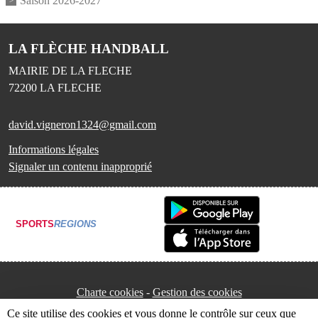
Saison 2026-2027
LA FLÈCHE HANDBALL
MAIRIE DE LA FLECHE
72200
LA FLECHE
david.vigneron1324@gmail.com
Informations légales
Signaler un contenu inapproprié
SPORTS
REGIONS
Charte cookies
Gestion des cookies
Ce site utilise des cookies et vous donne le contrôle sur ceux que