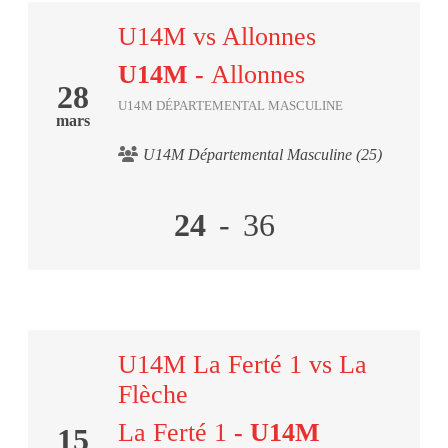
U14M vs Allonnes
U14M
-
Allonnes
28
U14M DÉPARTEMENTAL MASCULINE
mars
U14M Départemental Masculine (25)
24
-
36
U14M La Ferté 1 vs La
Flèche
La Ferté 1
- U14M
15