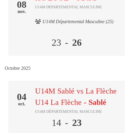
08
U14M DÉPARTEMENTAL MASCULINE
nov.
U14M Départemental Masculine (25)
23
-
26
Octobre 2025
U14M Sablé vs La Flèche
04
U14 La Flèche
- Sablé
oct.
U14M DÉPARTEMENTAL MASCULINE
14
-
23