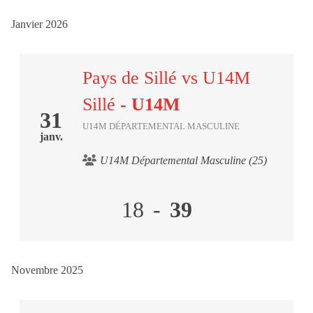
Janvier 2026
Pays de Sillé vs U14M
Sillé
- U14M
31
U14M DÉPARTEMENTAL MASCULINE
janv.
U14M Départemental Masculine (25)
18
-
39
Novembre 2025