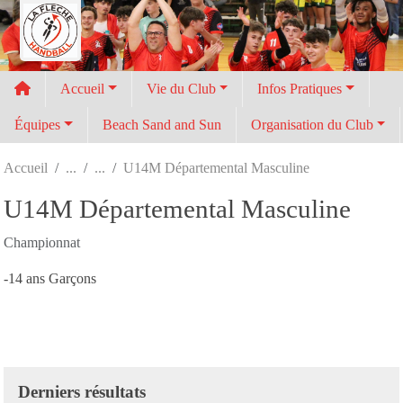
Panneau de gestion des cookies
Accueil
Vie du Club
Infos Pratiques
Équipes
Beach Sand and Sun
Organisation du Club
Accueil
U14M Départemental Masculine
U14M Départemental Masculine
Championnat
-14 ans Garçons
Derniers résultats