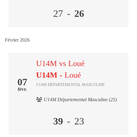
27
-
26
Février 2026
U14M vs Loué
U14M
-
Loué
07
U14M DÉPARTEMENTAL MASCULINE
févr.
U14M Départemental Masculine (25)
39
-
23