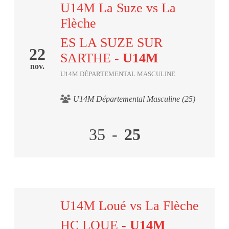
U14M La Suze vs La
Flèche
ES LA SUZE SUR
22
SARTHE
- U14M
nov.
U14M DÉPARTEMENTAL MASCULINE
U14M Départemental Masculine (25)
35
-
25
U14M Loué vs La Flèche
HC LOUE
- U14M