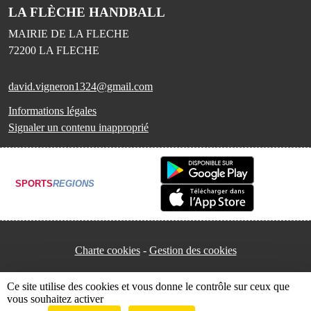
LA FLÈCHE HANDBALL
MAIRIE DE LA FLECHE
72200
LA FLECHE
david.vigneron1324@gmail.com
Informations légales
Signaler un contenu inapproprié
SPORTS
REGIONS
Charte cookies
Gestion des cookies
Ce site utilise des cookies et vous donne le contrôle sur ceux que
vous souhaitez activer