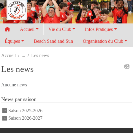
Panneau de gestion des cookies
Accueil
Vie du Club
Infos Pratiques
Équipes
Beach Sand and Sun
Organisation du Club
Accueil
Les news
Les news
Aucune news
News par saison
Saison 2025-2026
Saison 2026-2027