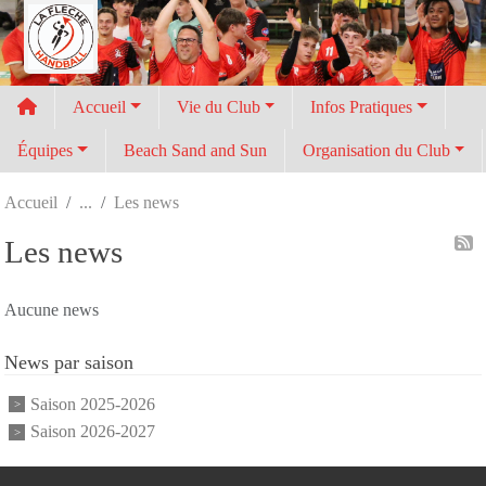
Panneau de gestion des cookies
Accueil
Vie du Club
Infos Pratiques
Équipes
Beach Sand and Sun
Organisation du Club
Accueil
Les news
Les news
Aucune news
News par saison
Saison 2025-2026
Saison 2026-2027