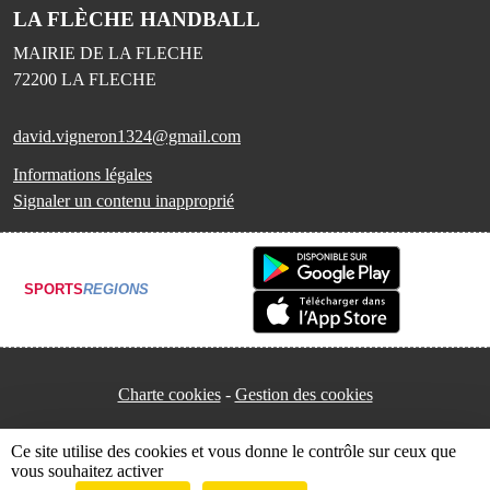
LA FLÈCHE HANDBALL
MAIRIE DE LA FLECHE
72200
LA FLECHE
david.vigneron1324@gmail.com
Informations légales
Signaler un contenu inapproprié
SPORTS
REGIONS
Charte cookies
Gestion des cookies
Ce site utilise des cookies et vous donne le contrôle sur ceux que
vous souhaitez activer